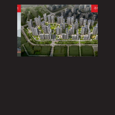
주거
주거