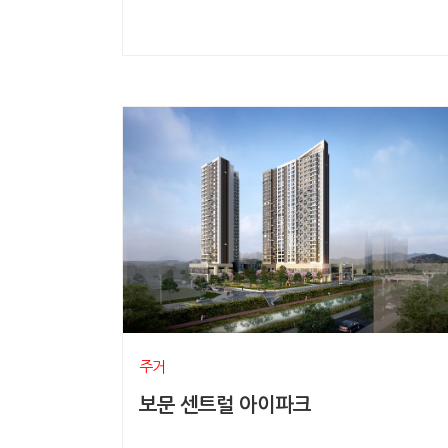
주거
보문 센트럴 아이파크