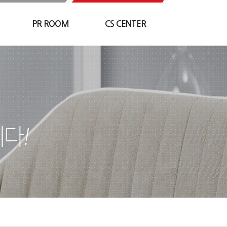
지명원
고객문의
라이센스
PR ROOM
CS CENTER