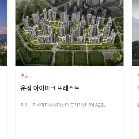
주거
운정 아이파크 포레스트
위치
│
파주메디컬클러스터 도시개발구역 A2BL