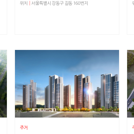
위치
│
서울특별시 강동구 길동 160번지
주거