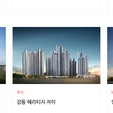
주거
강동 헤리티지 자이