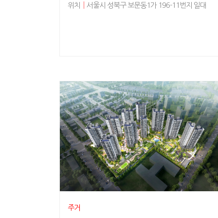
위치
│
서울시 성북구 보문동1가 196-11번지 일대
주거