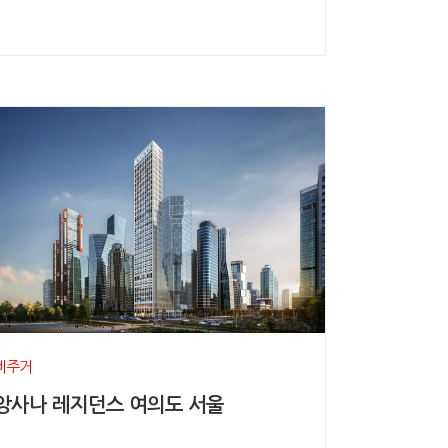
비주거
앙사나 레지던스 여의도 서울