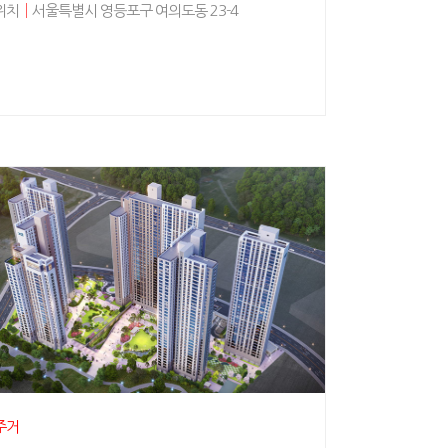
위치
│
서울특별시 영등포구 여의도동 23-4
주거