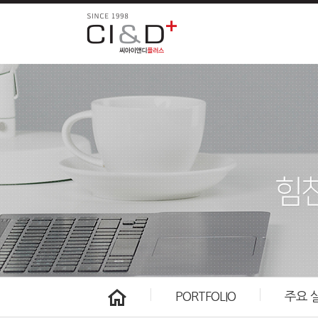
PORTFOLIO
주요