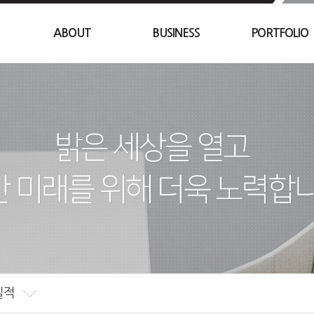
주요연혁
컨설팅
조직도
ABOUT
BUSINESS
PORTFOLIO
오시는 길
 실적